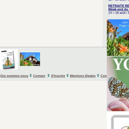
RETRAITE RE
Week-end du 
14 > 18 août 
Qui sommes nous
Contact
S’inscrire
Mentions légales
Conditions Général