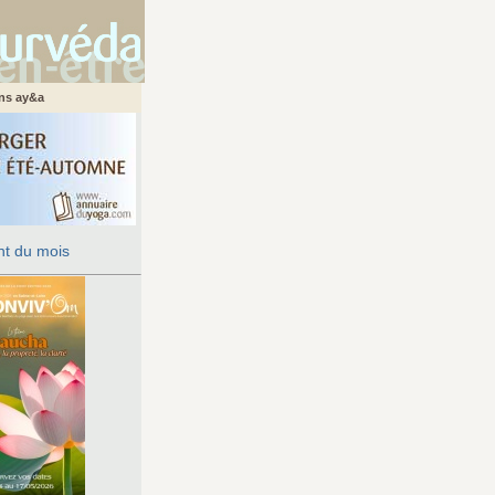
ans ay&a
t du mois