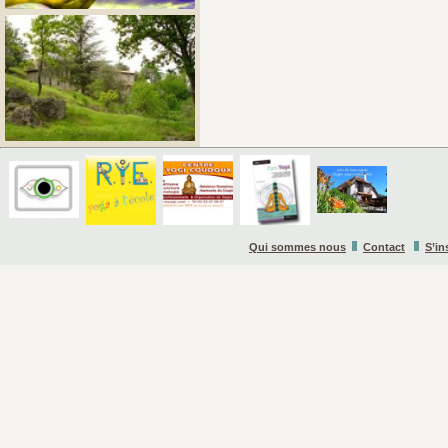
Qui sommes nous
Contact
S’in